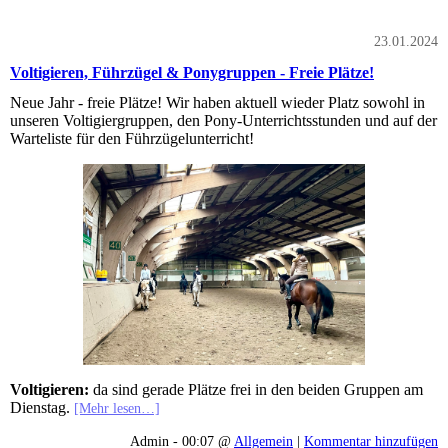
23.01.2024
Voltigieren, Führzügel & Ponygruppen - Freie Plätze!
Neue Jahr - freie Plätze! Wir haben aktuell wieder Platz sowohl in
unseren Voltigiergruppen, den Pony-Unterrichtsstunden und auf der
Warteliste für den Führzügelunterricht!
Voltigieren:
da sind gerade Plätze frei in den beiden Gruppen am
Dienstag.
[Mehr lesen…]
Admin - 00:07 @
Allgemein
|
Kommentar hinzufügen