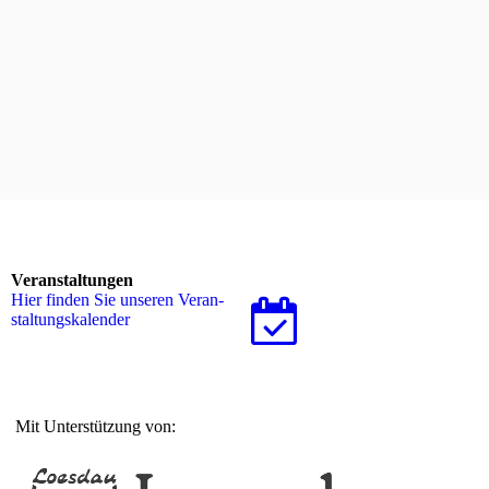
Administration
Atom
Anmelden
Veranstaltungen
Hier finden Sie unseren Ver­an­
stal­tungs­ka­len­der
Mit Unterstützung von: