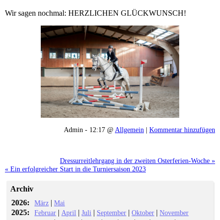
Wir sagen nochmal: HERZLICHEN GLÜCKWUNSCH!
Admin - 12:17 @
Allgemein
|
Kommentar hinzufügen
Dressurreitlehrgang in der zweiten Osterferien-Woche »
« Ein erfolgreicher Start in die Turniersaison 2023
Archiv
2026:
|
März
Mai
2025:
|
|
|
|
|
Februar
April
Juli
September
Oktober
November