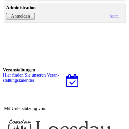
Administration
Atom
Anmelden
Veranstaltungen
Hier finden Sie unseren Ver­an­
stal­tungs­ka­len­der
Mit Unterstützung von: