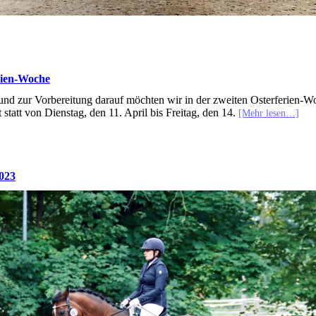
erien-Woche
 und zur Vorbereitung darauf möchten wir in der zweiten Osterferien-Woc
statt von Dienstag, den 11. April bis Freitag, den 14.
[Mehr lesen…]
2023