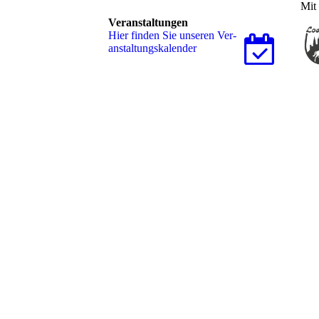
Mit 
Veranstaltungen
Hier finden Sie unseren Ver­
an­stal­tungs­ka­len­der