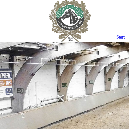
Start