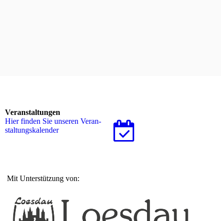
Administration
Atom
Anmelden
Veranstaltungen
Hier finden Sie unseren Ver­an­
stal­tungs­ka­len­der
Mit Unterstützung von: